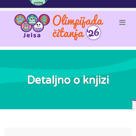
Detaljno o knjizi