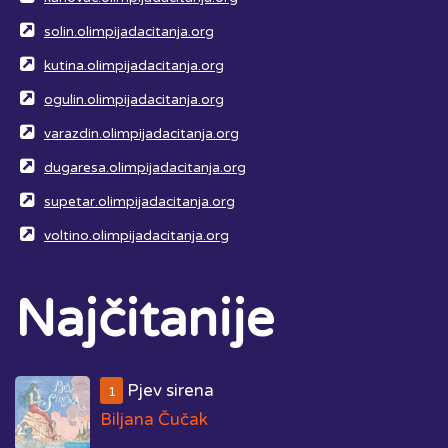
solin.olimpijadacitanja.org
kutina.olimpijadacitanja.org
ogulin.olimpijadacitanja.org
varazdin.olimpijadacitanja.org
dugaresa.olimpijadacitanja.org
supetar.olimpijadacitanja.org
voltino.olimpijadacitanja.org
Najčitanije
Pjev sirena
1
Biljana Čučak