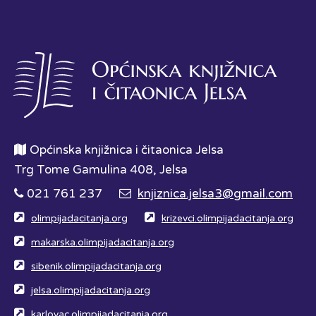
Općinska knjižnica i čitaonica Jelsa
Trg Tome Gamulina 408, Jelsa
021 761 237
knjiznica.jelsa3@gmail.com
olimpijadacitanja.org
krizevci.olimpijadacitanja.org
makarska.olimpijadacitanja.org
sibenik.olimpijadacitanja.org
jelsa.olimpijadacitanja.org
karlovac.olimpijadacitanja.org