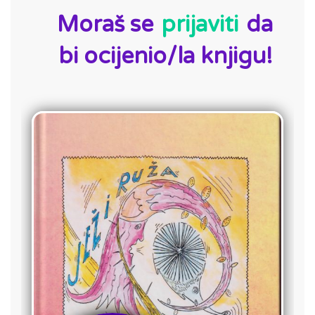
Moraš se
prijaviti
da
bi ocijenio/la knjigu!