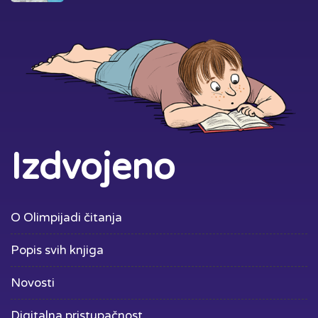
Izdvojeno
O Olimpijadi čitanja
Popis svih knjiga
Novosti
Digitalna pristupačnost