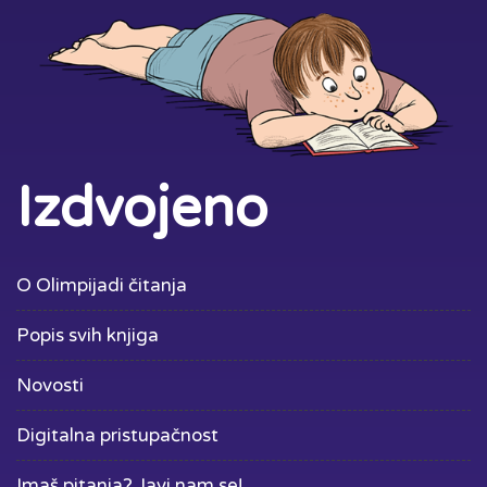
Izdvojeno
O Olimpijadi čitanja
Popis svih knjiga
Novosti
Digitalna pristupačnost
Imaš pitanja? Javi nam se!