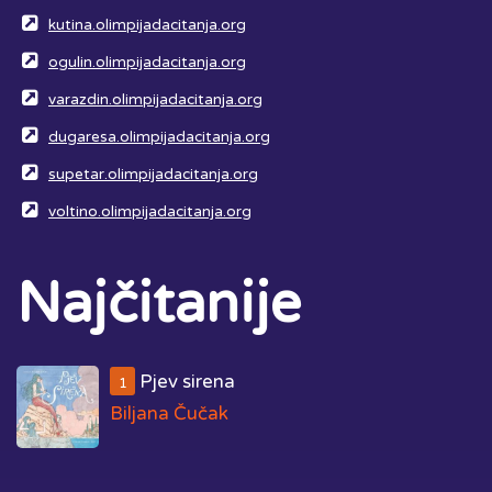
kutina.olimpijadacitanja.org
ogulin.olimpijadacitanja.org
varazdin.olimpijadacitanja.org
dugaresa.olimpijadacitanja.org
supetar.olimpijadacitanja.org
voltino.olimpijadacitanja.org
Najčitanije
Pjev sirena
1
Biljana Čučak