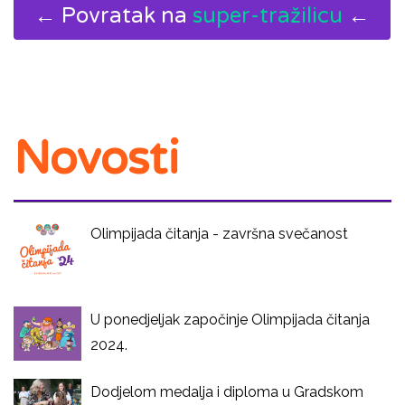
← Povratak na
super-tražilicu
←
Novosti
Olimpijada čitanja - završna svečanost
U ponedjeljak započinje Olimpijada čitanja
2024.
Dodjelom medalja i diploma u Gradskom