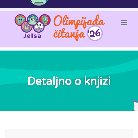
Detaljno o knjizi