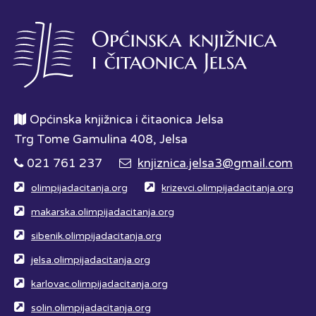
Općinska knjižnica i čitaonica Jelsa
Trg Tome Gamulina 408, Jelsa
021 761 237
knjiznica.jelsa3@gmail.com
olimpijadacitanja.org
krizevci.olimpijadacitanja.org
makarska.olimpijadacitanja.org
sibenik.olimpijadacitanja.org
jelsa.olimpijadacitanja.org
karlovac.olimpijadacitanja.org
solin.olimpijadacitanja.org